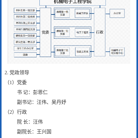
2. 党政领导
（1）党委
书 记：彭恩仁
副书记：汪伟、吴丹妤
（2）行政
院 长：汪伟
副院长：王兴国