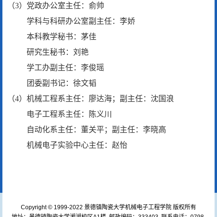
（3）党政办公室主任：俞帅
学科与科研办公室副主任：李娇
本科教学秘书：茅佳
研究生秘书：刘艳
学工办副主任：李俊瑶
团委副书记：徐文韬
（4）机械工程系主任：廖达海；副主任：沈国浪
电子工程系主任：陈义川
自动化系主任：董关平；副主任：李晓高
机械电子实验中心主任：赵怡
Copyright © 1999-2022 景德镇陶瓷大学机械电子工程学院 版权所有
地址：景德镇陶瓷大学湘湖校区A1楼 邮政编码：333403 联系电话：0798-