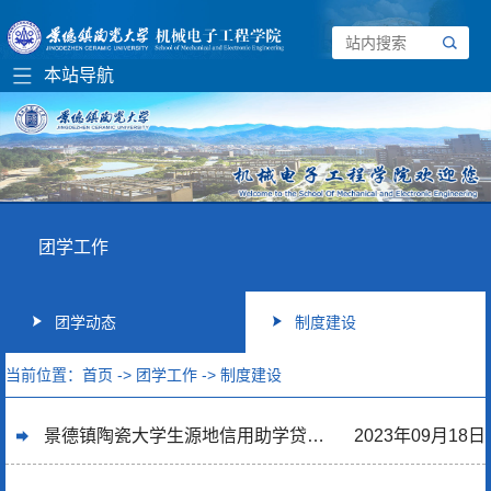
团学工作
团学动态
制度建设
当前位置：
首页
->
团学工作
->
制度建设
景德镇陶瓷大学生源地信用助学贷款管理办法（试行）
2023年09月18日