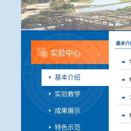
基本介
实验中心
基本介绍
实验教学
成果展示
特色示范