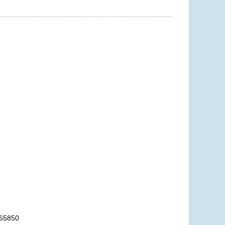
2018年06月08日
5850